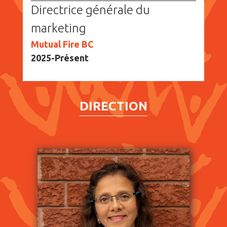
Directrice générale du
marketing
Mutual Fire BC
2025-Présent
DIRECTION