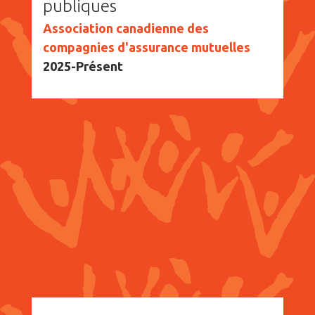
publiques
Association canadienne des
compagnies d'assurance mutuelles
2025-Présent