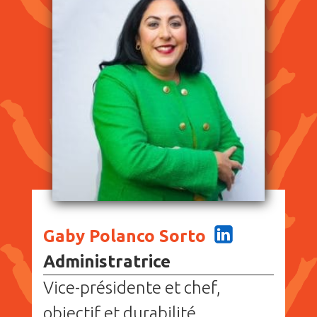
Gaby Polanco Sorto
Administratrice
Vice-présidente et chef,
objectif et durabilité