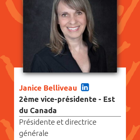
Janice Belliveau
2ème vice-présidente - Est
du Canada
Présidente et directrice
générale