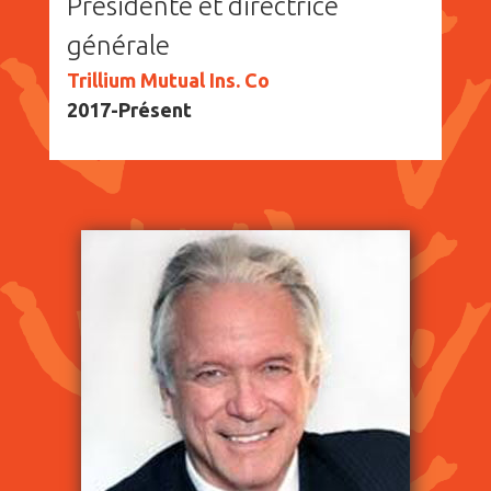
Présidente et directrice
générale
Trillium Mutual Ins. Co
2017-Présent