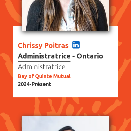
Chrissy Poitras
Administratrice - Ontario
Administratrice
Bay of Quinte Mutual
2024-Présent