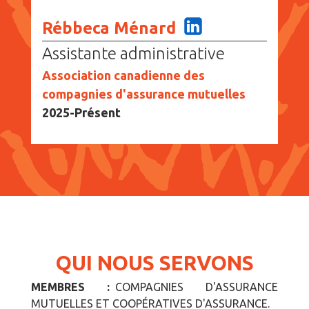
Rébbeca Ménard
Assistante administrative
Association canadienne des
compagnies d'assurance mutuelles
2025-Présent
QUI NOUS SERVONS
MEMBRES :
COMPAGNIES D'ASSURANCE
MUTUELLES ET COOPÉRATIVES D'ASSURANCE.