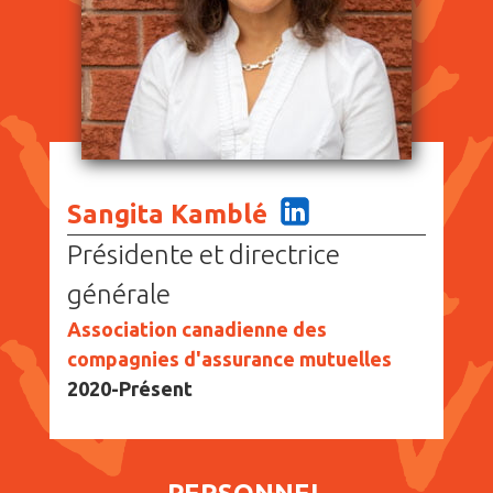
Sangita Kamblé
Présidente et directrice
générale
Association canadienne des
compagnies d'assurance mutuelles
2020-Présent