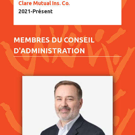
Clare Mutual Ins. Co.
2021-Présent
MEMBRES DU CONSEIL
D'ADMINISTRATION