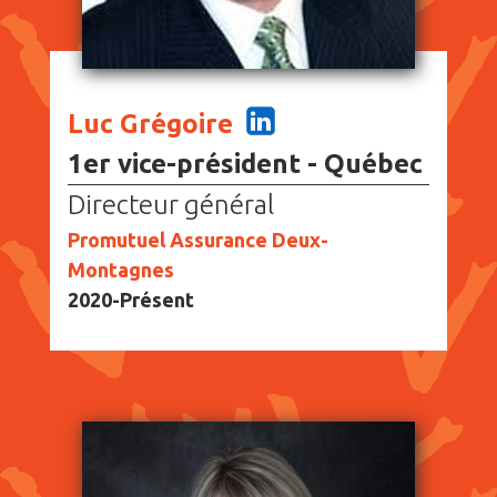
Luc Grégoire
1er vice-président - Québec
Directeur général
Promutuel Assurance Deux-
Montagnes
2020-Présent