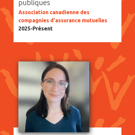
publiques
Association canadienne des
compagnies d'assurance mutuelles
2025-Présent