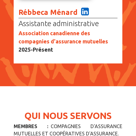
Rébbeca Ménard
Assistante administrative
Association canadienne des
compagnies d'assurance mutuelles
2025-Présent
QUI NOUS SERVONS
MEMBRES :
COMPAGNIES D'ASSURANCE
MUTUELLES ET COOPÉRATIVES D'ASSURANCE.