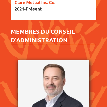
Clare Mutual Ins. Co.
2021-Présent
MEMBRES DU CONSEIL
D'ADMINISTRATION