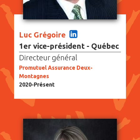
Luc Grégoire
1er vice-président - Québec
Directeur général
Promutuel Assurance Deux-
Montagnes
2020-Présent