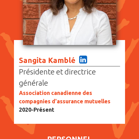
Sangita Kamblé
Présidente et directrice
générale
Association canadienne des
compagnies d'assurance mutuelles
2020-Présent