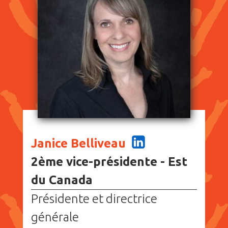
Janice Belliveau
2ème vice-présidente - Est
du Canada
Présidente et directrice
générale