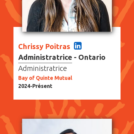
Chrissy Poitras
Administratrice - Ontario
Administratrice
Bay of Quinte Mutual
2024-Présent