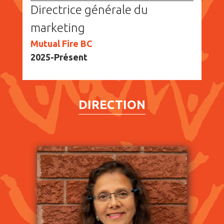
Directrice générale du
marketing
Mutual Fire BC
2025-Présent
DIRECTION