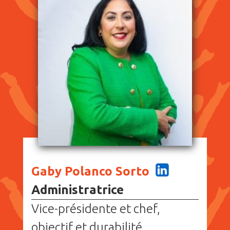
Gaby Polanco Sorto
Administratrice
Vice-présidente et chef,
objectif et durabilité