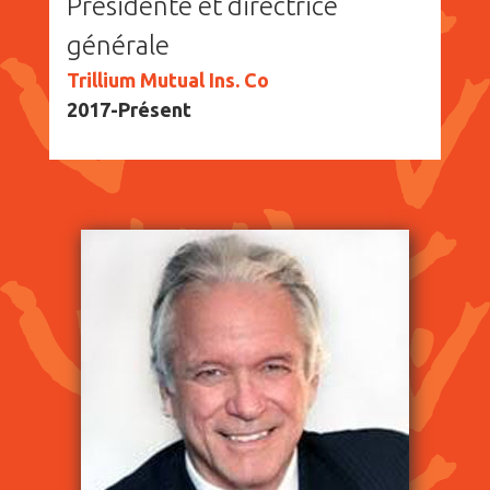
Présidente et directrice
générale
Trillium Mutual Ins. Co
2017-Présent