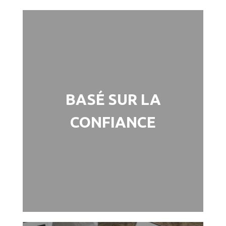
Une compagnie
d'assurance mutuelle
BASÉ SUR LA
augmente la confiance de
ses clients grâce à une
CONFIANCE
gouvernance
responsable.