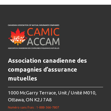
Association canadienne des
compagnies d’assurance
mutuelles
1000 McGarry Terrace, Unit / Unité M010,
Ottawa, ON K2J 7A8
Numéro sans frais : 1-888-366-7807