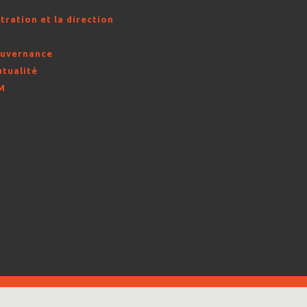
s
tration et la direction
s
ouvernance
utualité
AM
é