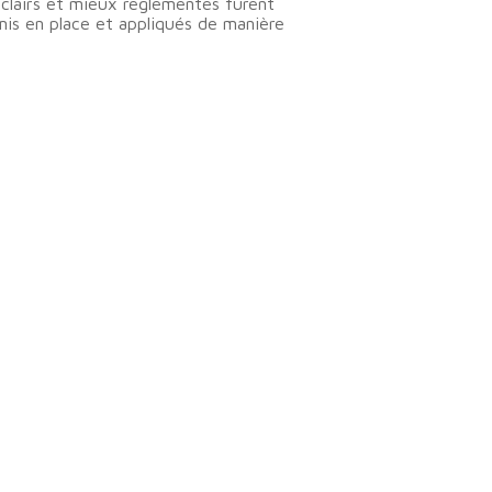
 clairs et mieux réglementés furent
is en place et appliqués de manière