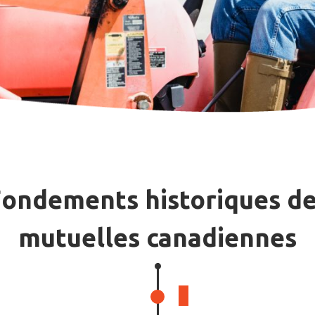
ondements historiques d
mutuelles canadiennes
AVANT 1835