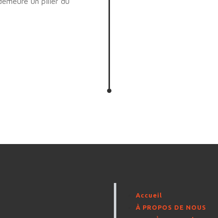
demeure un pilier du
Accueil
À PROPOS DE NOUS