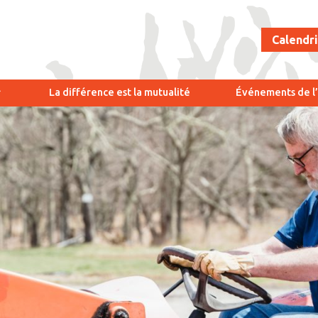
Calendr
La différence est la mutualité
Événements de 