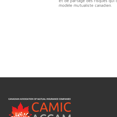
et de partage des risques qui 
modèle mutualiste canadien.